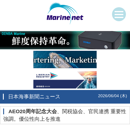
2026/06/04 (木)
日本海事新聞ニュース
AEO20周年記念大会
、関税協会、官民連携 重要性
強調。優位性向上を推進