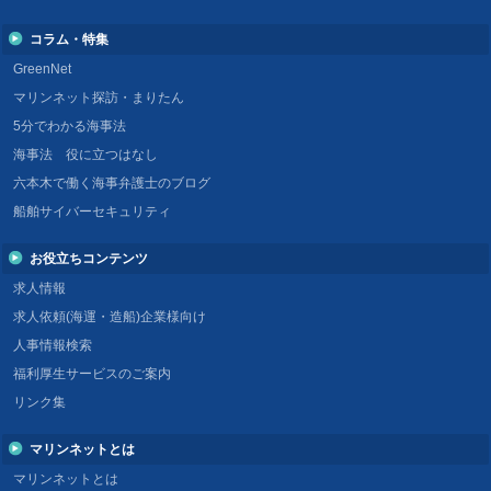
コラム・特集
GreenNet
マリンネット探訪・まりたん
5分でわかる海事法
海事法 役に立つはなし
六本木で働く海事弁護士のブログ
船舶サイバーセキュリティ
お役立ちコンテンツ
求人情報
求人依頼(海運・造船)企業様向け
人事情報検索
福利厚生サービスのご案内
リンク集
マリンネットとは
マリンネットとは