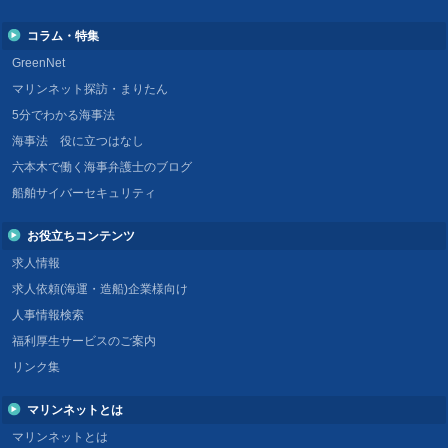
コラム・特集
GreenNet
マリンネット探訪・まりたん
5分でわかる海事法
海事法 役に立つはなし
六本木で働く海事弁護士のブログ
船舶サイバーセキュリティ
お役立ちコンテンツ
求人情報
求人依頼(海運・造船)企業様向け
人事情報検索
福利厚生サービスのご案内
リンク集
マリンネットとは
マリンネットとは