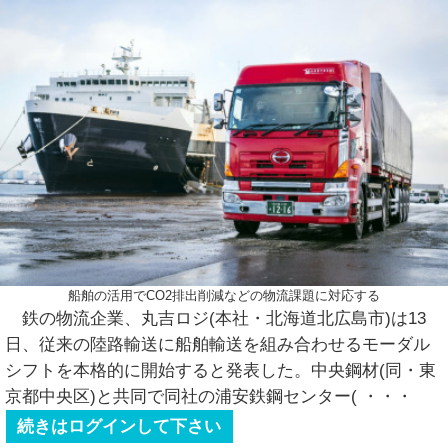
船舶の活用でCO2排出削減などの物流課題に対応する
鉄の物流企業、丸吉ロジ(本社・北海道北広島市)は13
日、従来の陸路輸送に船舶輸送を組み合わせるモーダル
シフトを本格的に開始すると発表した。中央鋼材(同・東
京都中央区)と共同で同社の浦安鉄鋼センター(
・・・
続きはログインして下さい