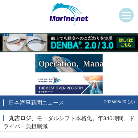
2025/05/20 (火)
日本海事新聞ニュース
丸吉ロジ
、モーダルシフト本格化。年340時間、ド
ライバー負担削減