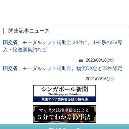
関連記事ニュース
国交省
、モーダルシフト補助金 24件に。JFE系のEV導
入・輸送網集約など
2023/08/16(水)
国交省
、モーダルシフト補助金。物流DXなど22件認定
2021/08/16(月)