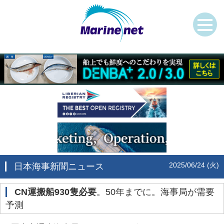
2025/06/24 (火)
日本海事新聞ニュース
CN運搬船930隻必要
。50年までに。海事局が需要
予測