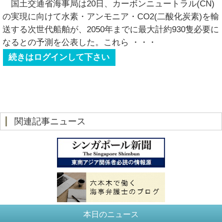
国土交通省海事局は20日、カーボンニュートラル(CN)
の実現に向けて水素・アンモニア・CO2(二酸化炭素)を輸
送する次世代船舶が、2050年までに最大計約930隻必要に
なるとの予測を公表した。これら
・・・
続きはログインして下さい
関連記事ニュース
本日のニュース