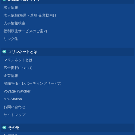
求人情報
求人依頼(海運・造船)企業様向け
人事情報検索
福利厚生サービスのご案内
リンク集
マリンネットとは
マリンネットとは
広告掲載について
企業情報
船舶評価・レポーティングサービス
Voyage Watcher
MN-Station
お問い合わせ
サイトマップ
その他