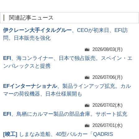
関連記事ニュース
伊クレーン大手イタルグルー
、CEOが初来日、EFI訪
問。日本販売を強化
2026/08/03(月)
EFI
、海コンライナー、日本で独占販売。スペイン・エ
ンバレックスと提携
2026/07/06(月)
EFインターナショナル
、製品ラインアップ拡充。カル
マーの荷役機器、日本仕様展開も
2026/07/02(木)
EFI
、鳥栖にカルマー製品の部品倉庫。サポート拡充
2026/07/01(水)
[
竣工
]
しまなみ造船、40型バルカー「QADRIS