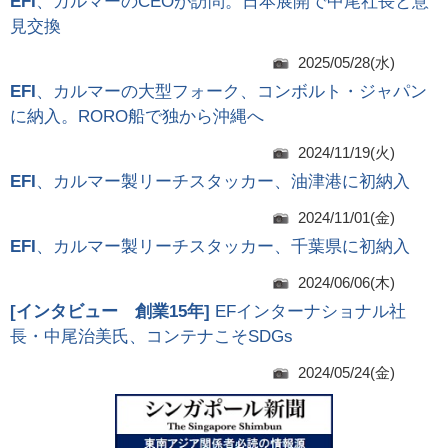
EFI
、カルマーのCEOが訪問。日本展開で中尾社長と意
見交換
2025/05/28(水)
EFI
、カルマーの大型フォーク、コンボルト・ジャパン
に納入。RORO船で独から沖縄へ
2024/11/19(火)
EFI
、カルマー製リーチスタッカー、油津港に初納入
2024/11/01(金)
EFI
、カルマー製リーチスタッカー、千葉県に初納入
2024/06/06(木)
[
インタビュー 創業15年
]
EFインターナショナル社
長・中尾治美氏、コンテナこそSDGs
2024/05/24(金)