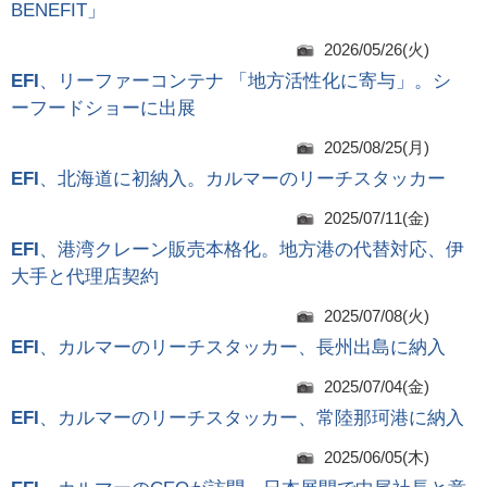
BENEFIT」
2026/05/26(火)
EFI
、リーファーコンテナ 「地方活性化に寄与」。シ
ーフードショーに出展
2025/08/25(月)
EFI
、北海道に初納入。カルマーのリーチスタッカー
2025/07/11(金)
EFI
、港湾クレーン販売本格化。地方港の代替対応、伊
大手と代理店契約
2025/07/08(火)
EFI
、カルマーのリーチスタッカー、長州出島に納入
2025/07/04(金)
EFI
、カルマーのリーチスタッカー、常陸那珂港に納入
2025/06/05(木)