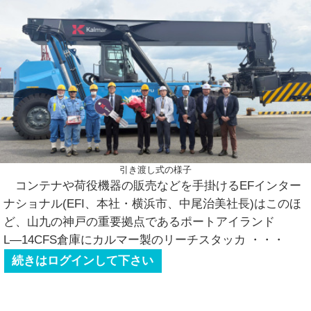
引き渡し式の様子
コンテナや荷役機器の販売などを手掛けるEFインター
ナショナル(EFI、本社・横浜市、中尾治美社長)はこのほ
ど、山九の神戸の重要拠点であるポートアイランド
L―14CFS倉庫にカルマー製のリーチスタッカ
・・・
続きはログインして下さい