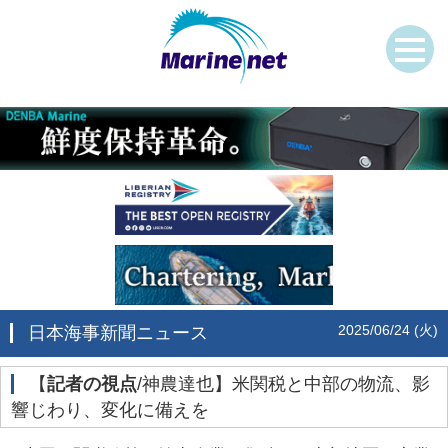
2025/06/24 (火)
日本海事新聞ニュース
‌【
記者の視点
/神農達也】米関税と中部の物流、影
響じわり、変化に備えを