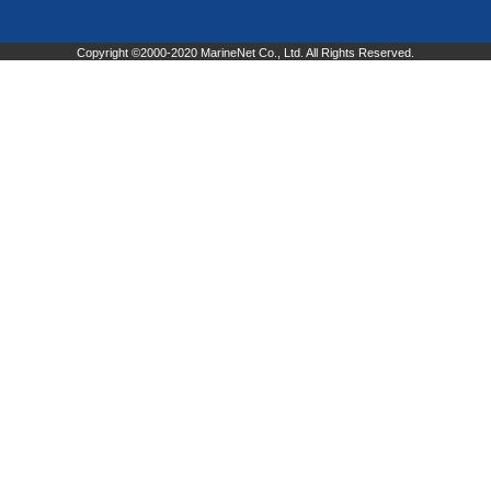
Copyright ©2000-2020 MarineNet Co., Ltd. All Rights Reserved.