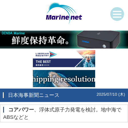
2025/07/10 (木)
日本海事新聞ニュース
コアパワー
、浮体式原子力発電を検討。地中海で
ABSなどと