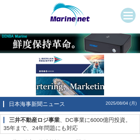
2025/08/04 (月)
日本海事新聞ニュース
三井不動産ロジ事業
、DC事業に6000億円投資。
35年まで、24年問題にも対応