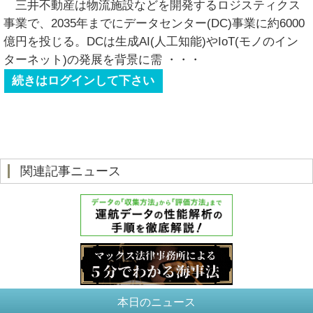
三井不動産は物流施設などを開発するロジスティクス
事業で、2035年までにデータセンター(DC)事業に約6000
億円を投じる。DCは生成AI(人工知能)やIoT(モノのイン
ターネット)の発展を背景に需
・・・
続きはログインして下さい
関連記事ニュース
本日のニュース