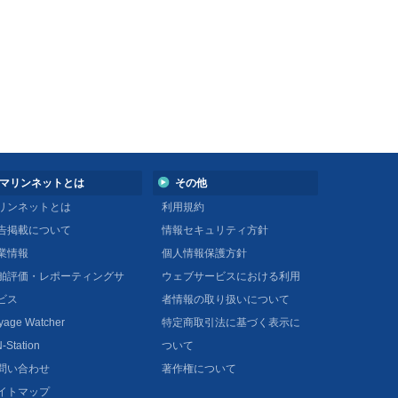
マリンネットとは
その他
リンネットとは
利用規約
告掲載について
情報セキュリティ方針
業情報
個人情報保護方針
舶評価・レポーティングサ
ウェブサービスにおける利用
ビス
者情報の取り扱いについて
yage Watcher
特定商取引法に基づく表示に
-Station
ついて
問い合わせ
著作権について
イトマップ