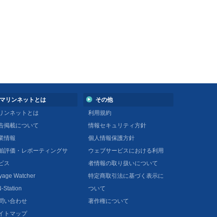
マリンネットとは
その他
リンネットとは
利用規約
告掲載について
情報セキュリティ方針
業情報
個人情報保護方針
舶評価・レポーティングサ
ウェブサービスにおける利用
ビス
者情報の取り扱いについて
yage Watcher
特定商取引法に基づく表示に
-Station
ついて
問い合わせ
著作権について
イトマップ