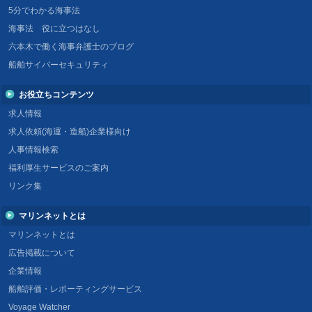
5分でわかる海事法
海事法 役に立つはなし
六本木で働く海事弁護士のブログ
船舶サイバーセキュリティ
お役立ちコンテンツ
求人情報
求人依頼(海運・造船)企業様向け
人事情報検索
福利厚生サービスのご案内
リンク集
マリンネットとは
マリンネットとは
広告掲載について
企業情報
船舶評価・レポーティングサービス
Voyage Watcher