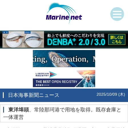
2025/10/09 (木)
日本海事新聞ニュース
東洋埠頭
、常陸那珂港で用地を取得。既存倉庫と
一体運営