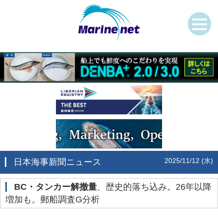
2025/11/12 (水)
日本海事新聞ニュース
BC・タンカー解撤量
、歴史的落ち込み。26年以降
増加も。郵船調査G分析