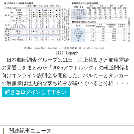
1112_1-graph
日本郵船調査グループは11日、海上荷動きと船腹需給
の見通しをまとめた「2025アウトルック」の報道関係者
向けオンライン説明会を開催した。バルカーとタンカー
の解撤量は歴史的な落ち込みが続いていると分析
・・・
続きはログインして下さい
関連記事ニュース