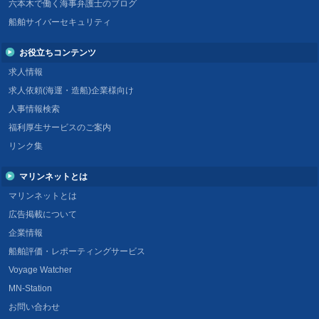
六本木で働く海事弁護士のブログ
船舶サイバーセキュリティ
お役立ちコンテンツ
求人情報
求人依頼(海運・造船)企業様向け
人事情報検索
福利厚生サービスのご案内
リンク集
マリンネットとは
マリンネットとは
広告掲載について
企業情報
船舶評価・レポーティングサービス
Voyage Watcher
MN-Station
お問い合わせ