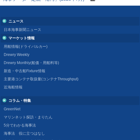
ニュース
日本海事新聞ニュース
マーケット情報
用船情報(ドライバルカー)
Drewry Weekly
Drewry Monthly(船価・用船料等)
新造・中古船Fixture情報
主要港コンテナ取扱量(コンテナThroughput)
近海船情報
コラム・特集
GreenNet
マリンネット探訪・まりたん
5分でわかる海事法
海事法 役に立つはなし