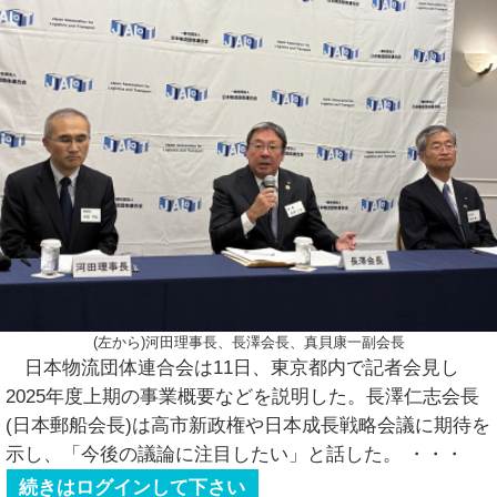
(左から)河田理事長、長澤会長、真貝康一副会長
日本物流団体連合会は11日、東京都内で記者会見し
2025年度上期の事業概要などを説明した。長澤仁志会長
(日本郵船会長)は高市新政権や日本成長戦略会議に期待を
示し、「今後の議論に注目したい」と話した。
・・・
続きはログインして下さい