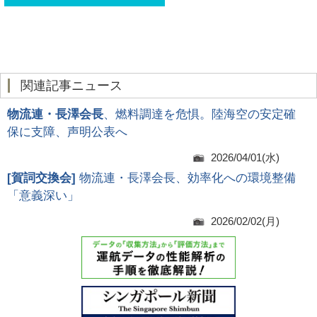
関連記事ニュース
物流連・長澤会長
、燃料調達を危惧。陸海空の安定確
保に支障、声明公表へ
2026/04/01(水)
[
賀詞交換会
]
物流連・長澤会長、効率化への環境整備
「意義深い」
2026/02/02(月)