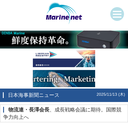
2025/11/13 (木)
日本海事新聞ニュース
物流連・長澤会長
、成長戦略会議に期待。国際競
争力向上へ