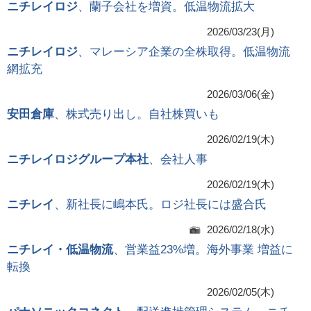
ニチレイロジ
、蘭子会社を増資。低温物流拡大
2026/03/23(月)
ニチレイロジ
、マレーシア企業の全株取得。低温物流
網拡充
2026/03/06(金)
安田倉庫
、株式売り出し。自社株買いも
2026/02/19(木)
ニチレイロジグループ本社
、会社人事
2026/02/19(木)
ニチレイ
、新社長に嶋本氏。ロジ社長には盛合氏
2026/02/18(水)
ニチレイ・低温物流
、営業益23%増。海外事業 増益に
転換
2026/02/05(木)