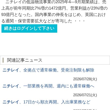
ニチレイの低温物流事業の2025年4―9月期業績は、売
上高が前年同期比7%増の1472億円、営業利益が23%増の
93億円となった。国内事業の伸長をはじめ、英国におけ
る通関・保管需要拡大などが寄与した
・・・
続きはログインして下さい
関連記事ニュース
ニチレイ
、全拠点で通常稼働。受発注制限も解除
2026/07/28(火)
ニチレイ
、一部業務を再開。週内にも通常稼働へ
2026/07/21(火)
ニチレイ
、17日から順次再開。入出庫業務など