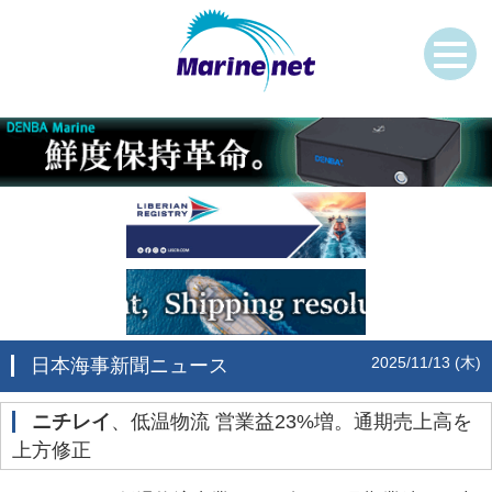
2025/11/13 (木)
日本海事新聞ニュース
ニチレイ
、低温物流 営業益23%増。通期売上高を
上方修正