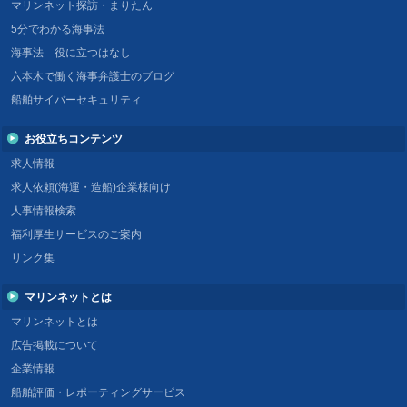
マリンネット探訪・まりたん
5分でわかる海事法
海事法 役に立つはなし
六本木で働く海事弁護士のブログ
船舶サイバーセキュリティ
お役立ちコンテンツ
求人情報
求人依頼(海運・造船)企業様向け
人事情報検索
福利厚生サービスのご案内
リンク集
マリンネットとは
マリンネットとは
広告掲載について
企業情報
船舶評価・レポーティングサービス