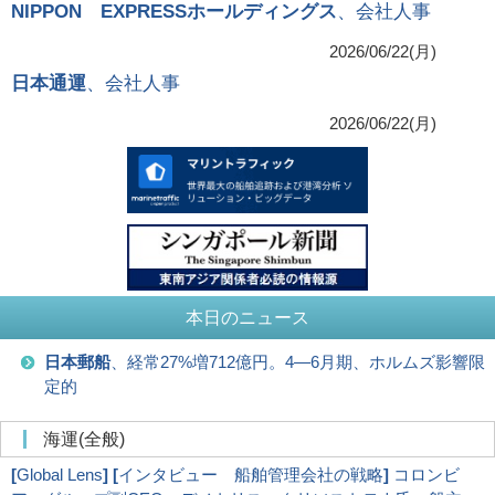
NIPPON EXPRESSホールディングス
、会社人事
2026/06/22(月)
日本通運
、会社人事
2026/06/22(月)
本日のニュース
日本郵船
、経常27%増712億円。4―6月期、ホルムズ影響限
定的
海運(全般)
[
Global Lens
]
[
インタビュー 船舶管理会社の戦略
]
コロンビ