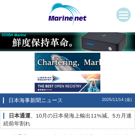
2025/11/14 (金)
日本海事新聞ニュース
日本通運
、10月の日本発海上輸出11%減。5カ月連
続前年割れ