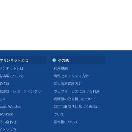
マリンネットとは
その他
リンネットとは
利用規約
告掲載について
情報セキュリティ方針
業情報
個人情報保護方針
舶評価・レポーティングサ
ウェブサービスにおける利用
ビス
者情報の取り扱いについて
yage Watcher
特定商取引法に基づく表示に
-Station
ついて
問い合わせ
著作権について
イトマップ