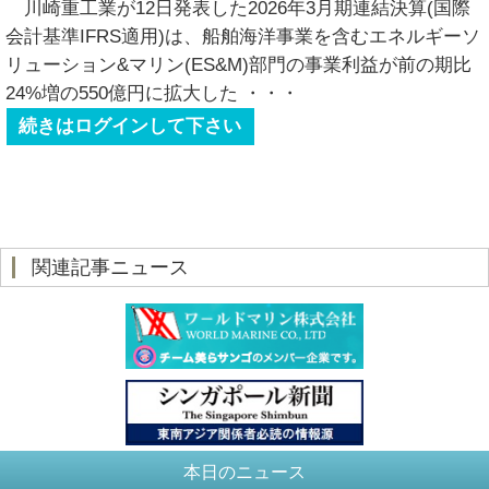
川崎重工業が12日発表した2026年3月期連結決算(国際
会計基準IFRS適用)は、船舶海洋事業を含むエネルギーソ
リューション&マリン(ES&M)部門の事業利益が前の期比
24%増の550億円に拡大した
・・・
続きはログインして下さい
関連記事ニュース
本日のニュース