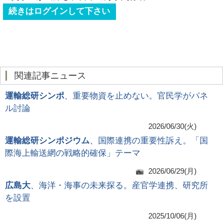
続きはログインして下さい
関連記事ニュース
運輸総研シンポ
、重要物資を止めない。官民学がパネ
ル討論
2026/06/30(火)
運輸総研シンポジウム
、国際連携の重要性訴え。「国
際海上輸送網の戦略的確保」テーマ
2026/06/29(月)
広島大
、海洋・海事の未来探る。産官学連携、研究所
を設置
2025/10/06(月)