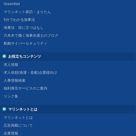
GreenNet
マリンネット探訪・まりたん
5分でわかる海事法
海事法 役に立つはなし
六本木で働く海事弁護士のブログ
船舶サイバーセキュリティ
お役立ちコンテンツ
求人情報
求人依頼(海運・造船)企業様向け
人事情報検索
福利厚生サービスのご案内
リンク集
マリンネットとは
マリンネットとは
広告掲載について
企業情報