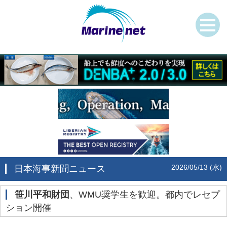
2026/05/13 (水)
日本海事新聞ニュース
笹川平和財団
、WMU奨学生を歓迎。都内でレセプ
ション開催