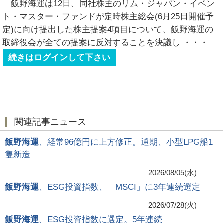
飯野海運は12日、同社株主のリム・ジャパン・イベン
ト・マスター・ファンドが定時株主総会(6月25日開催予
定)に向け提出した株主提案4項目について、飯野海運の
取締役会が全ての提案に反対することを決議し
・・・
続きはログインして下さい
関連記事ニュース
飯野海運
、経常96億円に上方修正。通期、小型LPG船1
隻新造
2026/08/05(水)
飯野海運
、ESG投資指数、「MSCI」に3年連続選定
2026/07/28(火)
飯野海運
、ESG投資指数に選定。5年連続