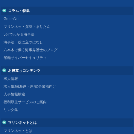
コラム・特集
GreenNet
マリンネット探訪・まりたん
5分でわかる海事法
海事法 役に立つはなし
六本木で働く海事弁護士のブログ
船舶サイバーセキュリティ
お役立ちコンテンツ
求人情報
求人依頼(海運・造船)企業様向け
人事情報検索
福利厚生サービスのご案内
リンク集
マリンネットとは
マリンネットとは