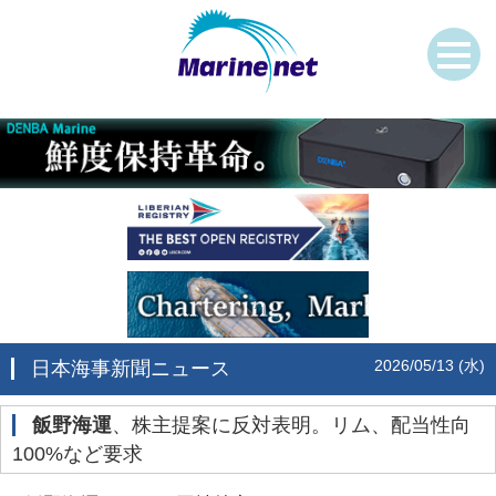
2026/05/13 (水)
日本海事新聞ニュース
飯野海運
、株主提案に反対表明。リム、配当性向
100%など要求