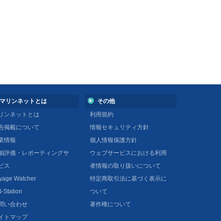
マリンネットとは
その他
リンネットとは
利用規約
告掲載について
情報セキュリティ方針
業情報
個人情報保護方針
舶評価・レポーティングサ
ウェブサービスにおける利用
ビス
者情報の取り扱いについて
yage Watcher
特定商取引法に基づく表示に
-Station
ついて
問い合わせ
著作権について
イトマップ