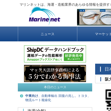
マリンネットは、海運・造船業界のあらゆる情報を提供す
ニュース
マーケッ
本日のニュース
中東向け
、自動車輸出 回復の兆し。トヨタ、
物流ルート複線化
海運(全般)