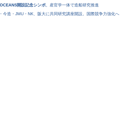
OCEANS開設記念シンポ
。産官学一体で造船研究推進
I・今造・JMU・NK、阪大に共同研究講座開設。国際競争力強化へ