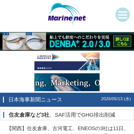
2026/05/13 (水)
日本海事新聞ニュース
住友倉庫など3社
、SAF活用でGHG排出削減
【関西】住友倉庫、古河電工、ENEOSの3社は11日、