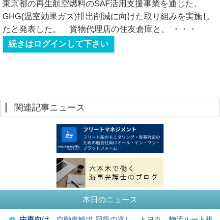
東京都の再生航空燃料のSAF活用支援事業を通じた、
GHG(温室効果ガス)排出削減に向けた取り組みを実施し
たと発表した。 貨物代理店の住友倉庫と、
・・・
続きはログインして下さい
関連記事ニュース
本日のニュース
中東向け
、自動車輸出 回復の兆し。トヨタ、物流ルート複