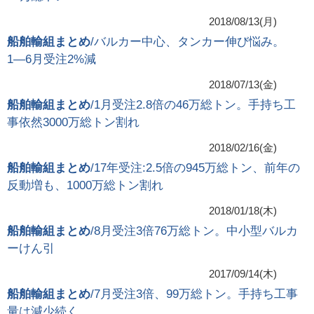
2018/08/13(月)
船舶輸組まとめ
/バルカー中心、タンカー伸び悩み。
1―6月受注2%減
2018/07/13(金)
船舶輸組まとめ
/1月受注2.8倍の46万総トン。手持ち工
事依然3000万総トン割れ
2018/02/16(金)
船舶輸組まとめ
/17年受注:2.5倍の945万総トン、前年の
反動増も、1000万総トン割れ
2018/01/18(木)
船舶輸組まとめ
/8月受注3倍76万総トン。中小型バルカ
ーけん引
2017/09/14(木)
船舶輸組まとめ
/7月受注3倍、99万総トン。手持ち工事
量は減少続く