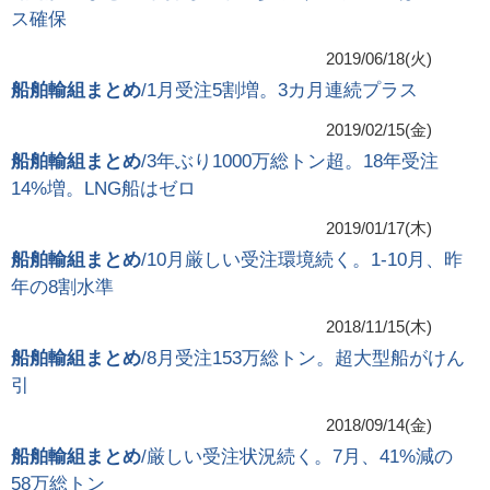
ス確保
2019/06/18(火)
船舶輸組まとめ
/1月受注5割増。3カ月連続プラス
2019/02/15(金)
船舶輸組まとめ
/3年ぶり1000万総トン超。18年受注
14%増。LNG船はゼロ
2019/01/17(木)
船舶輸組まとめ
/10月厳しい受注環境続く。1-10月、昨
年の8割水準
2018/11/15(木)
船舶輸組まとめ
/8月受注153万総トン。超大型船がけん
引
2018/09/14(金)
船舶輸組まとめ
/厳しい受注状況続く。7月、41%減の
58万総トン