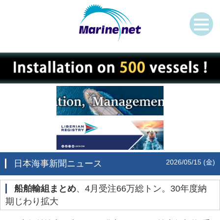
2026/05/15 (金)
日本海事新聞ニュース
船舶輸組まとめ
、4月受注66万総トン。30年度納
期じわり拡大