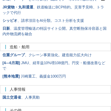
JR貨物・丸和通運
、鉄道輸送にBCP特約。災害予見時、トラ
ックで代行
シッピオ
、請求項目をAI分類。コスト分析を支援
日新
、温度管理輸送の特設サイト公開。真空断熱保冷容器と国
内外物流網を融合
造船・舶用
住重グループ
、クレーン事業強化。建造能力拡大向け
[
4―6月期
]
JMU、経常益10%増108億円。円安・船価改善など
で
[
熊本地震
]
川崎重工、義援金1000万円
人事情報
国土交通省
、人事異動
その他