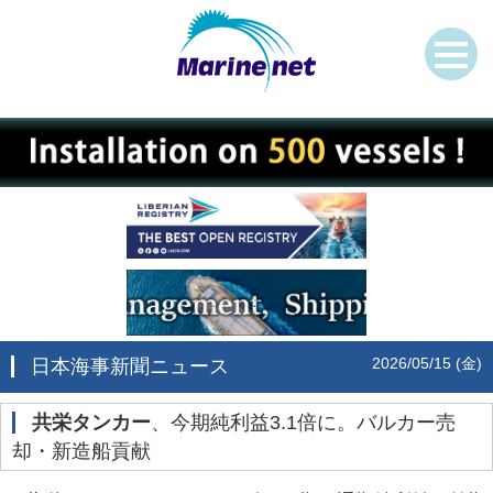
2026/05/15 (金)
日本海事新聞ニュース
共栄タンカー
、今期純利益3.1倍に。バルカー売
却・新造船貢献