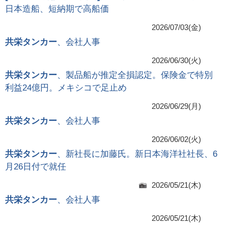
日本造船、短納期で高船価
2026/07/03(金)
共栄タンカー
、会社人事
2026/06/30(火)
共栄タンカー
、製品船が推定全損認定。保険金で特別
利益24億円。メキシコで足止め
2026/06/29(月)
共栄タンカー
、会社人事
2026/06/02(火)
共栄タンカー
、新社長に加藤氏。新日本海洋社社長、6
月26日付で就任
2026/05/21(木)
共栄タンカー
、会社人事
2026/05/21(木)