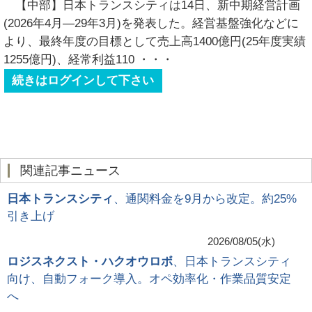
【中部】日本トランスシティは14日、新中期経営計画
(2026年4月―29年3月)を発表した。経営基盤強化などに
より、最終年度の目標として売上高1400億円(25年度実績
1255億円)、経常利益110
・・・
続きはログインして下さい
関連記事ニュース
日本トランスシティ
、通関料金を9月から改定。約25%
引き上げ
2026/08/05(水)
ロジスネクスト・ハクオウロボ
、日本トランスシティ
向け、自動フォーク導入。オペ効率化・作業品質安定
へ