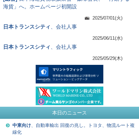
海貨」へ。ホームページ初開設
2025/07/01(火)
日本トランスシティ
、会社人事
2025/06/11(水)
日本トランスシティ
、会社人事
2025/05/29(木)
本日のニュース
中東向け
、自動車輸出 回復の兆し。トヨタ、物流ルート複
線化