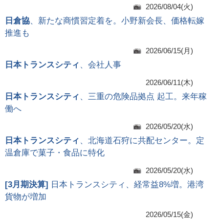
2026/08/04(火)
日倉協
、新たな商慣習定着を。小野新会長、価格転嫁
推進も
2026/06/15(月)
日本トランスシティ
、会社人事
2026/06/11(木)
日本トランスシティ
、三重の危険品拠点 起工。来年稼
働へ
2026/05/20(水)
日本トランスシティ
、北海道石狩に共配センター。定
温倉庫で菓子・食品に特化
2026/05/20(水)
[
3月期決算
]
日本トランスシティ、経常益8%増。港湾
貨物が増加
2026/05/15(金)