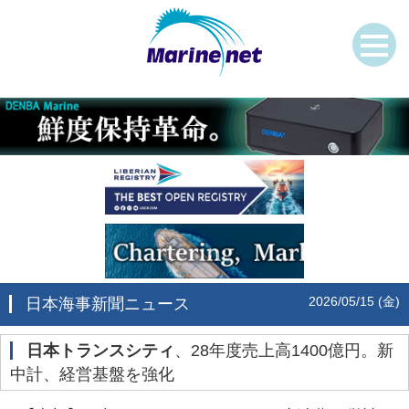
2026/05/15 (金)
日本海事新聞ニュース
日本トランスシティ
、28年度売上高1400億円。新
中計、経営基盤を強化