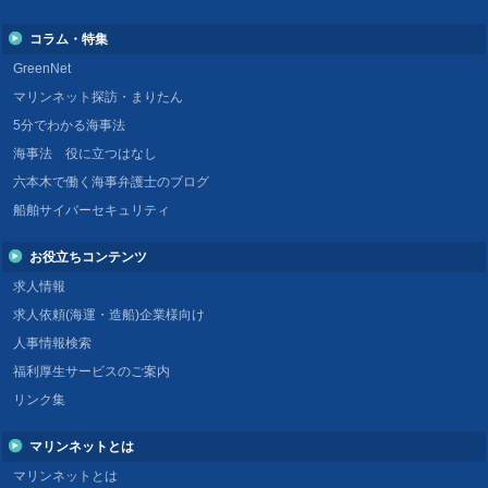
コラム・特集
GreenNet
マリンネット探訪・まりたん
5分でわかる海事法
海事法 役に立つはなし
六本木で働く海事弁護士のブログ
船舶サイバーセキュリティ
お役立ちコンテンツ
求人情報
求人依頼(海運・造船)企業様向け
人事情報検索
福利厚生サービスのご案内
リンク集
マリンネットとは
マリンネットとは