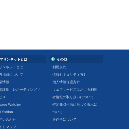
マリンネットとは
その他
リンネットとは
利用規約
告掲載について
情報セキュリティ方針
業情報
個人情報保護方針
舶評価・レポーティングサ
ウェブサービスにおける利用
ビス
者情報の取り扱いについて
yage Watcher
特定商取引法に基づく表示に
-Station
ついて
問い合わせ
著作権について
イトマップ