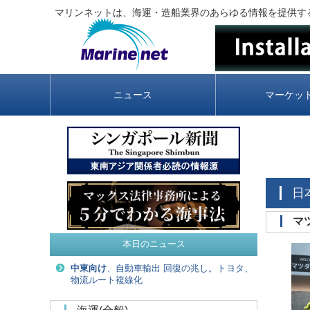
マリンネットは、海運・造船業界のあらゆる情報を提供す
ニュース
マーケッ
本日のニュース
中東向け
、自動車輸出 回復の兆し。トヨタ、
物流ルート複線化