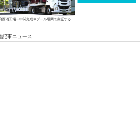
府西浦工場―中関完成車プール場間で実証する
関連記事ニュース