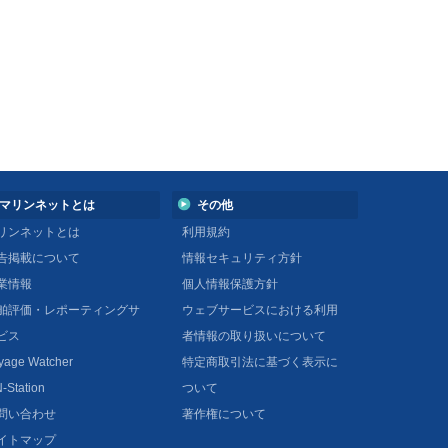
マリンネットとは
その他
リンネットとは
利用規約
告掲載について
情報セキュリティ方針
業情報
個人情報保護方針
舶評価・レポーティングサ
ウェブサービスにおける利用
ビス
者情報の取り扱いについて
yage Watcher
特定商取引法に基づく表示に
-Station
ついて
問い合わせ
著作権について
イトマップ