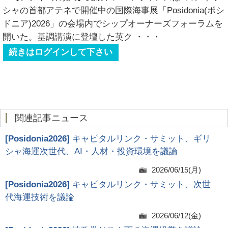
シャの首都アテネで開催中の国際海事展「Posidonia(ポシ
ドニア)2026」の会場内でシップオーナーズフォーラムを
開いた。基調講演に登壇した英ク
・・・
続きはログインして下さい
関連記事ニュース
[
Posidonia2026
]
キャピタルリンク・サミット、ギリ
シャ海運次世代、AI・人材・投資環境を議論
2026/06/15(月)
[
Posidonia2026
]
キャピタルリンク・サミット、次世
代海運技術を議論
2026/06/12(金)