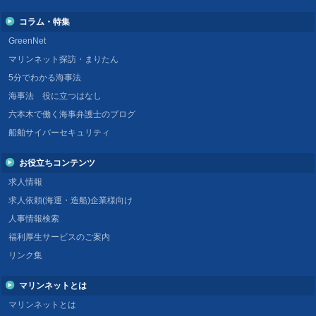
コラム・特集
GreenNet
マリンネット探訪・まりたん
5分でわかる海事法
海事法 役に立つはなし
六本木で働く海事弁護士のブログ
船舶サイバーセキュリティ
お役立ちコンテンツ
求人情報
求人依頼(海運・造船)企業様向け
人事情報検索
福利厚生サービスのご案内
リンク集
マリンネットとは
マリンネットとは