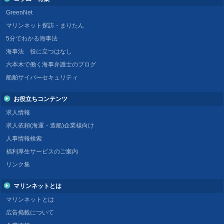
GreenNet
マリンネット探訪・まりたん
5分でわかる海事法
海事法 役に立つはなし
六本木で働く海事弁護士のブログ
船舶サイバーセキュリティ
お役立ちコンテンツ
求人情報
求人依頼(海運・造船)企業様向け
人事情報検索
福利厚生サービスのご案内
リンク集
マリンネットとは
マリンネットとは
広告掲載について