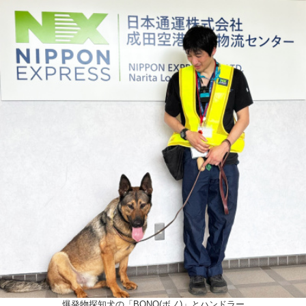
爆発物探知犬の「BONO(ボノ)」とハンドラー