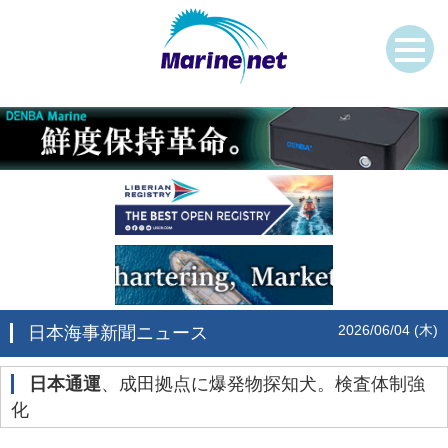
2026/06/04 (木)
日本海事新聞ニュース
日本通運
、成田拠点に爆発物探知犬。検査体制強
化