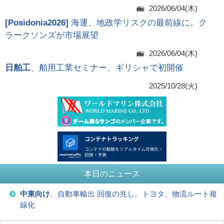
2026/06/04(木)
[
Posidonia2026
]
海運、地政学リスクの最前線に。ク
ラークソンズが市場展望
2026/06/04(木)
日舶工
、舶用工業セミナー、ギリシャで初開催
2025/10/28(火)
本日のニュース
中東向け
、自動車輸出 回復の兆し。トヨタ、物流ルート複
線化