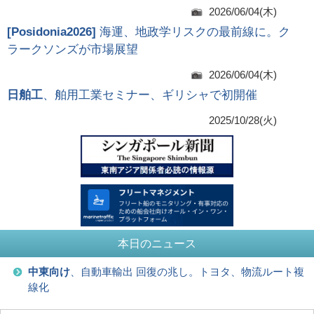
2026/06/04(木)
[
Posidonia2026
]
海運、地政学リスクの最前線に。ク
ラークソンズが市場展望
2026/06/04(木)
日舶工
、舶用工業セミナー、ギリシャで初開催
2025/10/28(火)
本日のニュース
中東向け
、自動車輸出 回復の兆し。トヨタ、物流ルート複
線化