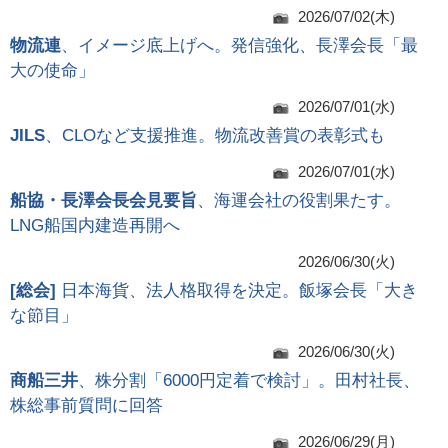
2026/07/02(木)
物流連
、イメージ底上げへ。発信強化、長澤会長「最
大の使命」
2026/07/01(水)
JILS
、CLOなど支援推進。物流改善賞の表彰式も
2026/07/01(水)
船協・長澤会長会見要旨
、海運会社の役割果たす。
LNG船国内建造再開へ
2026/06/30(火)
[
総会
]
日本海貨、法人格取得を決定。飯塚会長「大き
な節目」
2026/06/30(火)
商船三井
、株分割「6000円定着で検討」。田村社長、
株総事前質問に回答
2026/06/29(月)