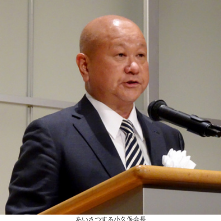
あいさつする小久保会長