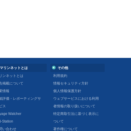
マリンネットとは
その他
リンネットとは
利用規約
告掲載について
情報セキュリティ方針
業情報
個人情報保護方針
舶評価・レポーティングサ
ウェブサービスにおける利用
ビス
者情報の取り扱いについて
yage Watcher
特定商取引法に基づく表示に
-Station
ついて
問い合わせ
著作権について