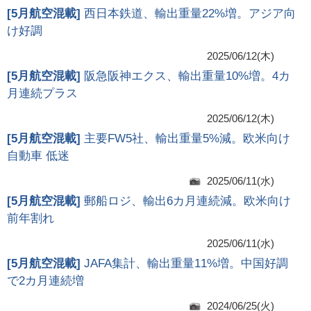
[
5月航空混載
]
西日本鉄道、輸出重量22%増。アジア向
け好調
2025/06/12(木)
[
5月航空混載
]
阪急阪神エクス、輸出重量10%増。4カ
月連続プラス
2025/06/12(木)
[
5月航空混載
]
主要FW5社、輸出重量5%減。欧米向け
自動車 低迷
2025/06/11(水)
[
5月航空混載
]
郵船ロジ、輸出6カ月連続減。欧米向け
前年割れ
2025/06/11(水)
[
5月航空混載
]
JAFA集計、輸出重量11%増。中国好調
で2カ月連続増
2024/06/25(火)