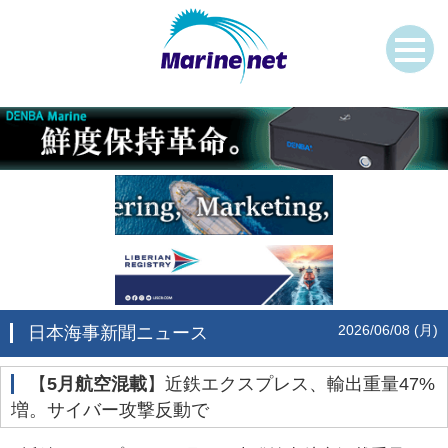
2026/06/08 (月)
日本海事新聞ニュース
‌【
5月航空混載
】近鉄エクスプレス、輸出重量47%
増。サイバー攻撃反動で