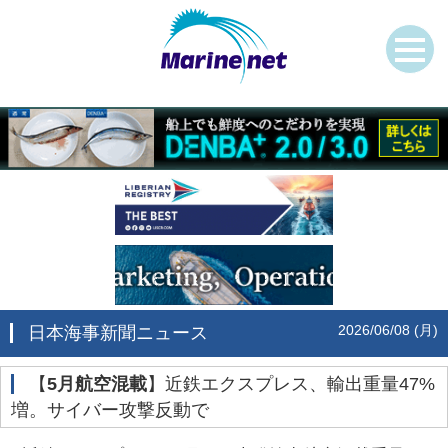
2026/06/08 (月)
日本海事新聞ニュース
‌【
5月航空混載
】近鉄エクスプレス、輸出重量47%
増。サイバー攻撃反動で