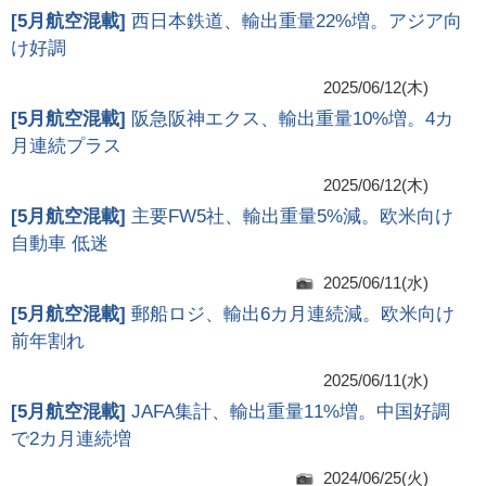
[
5月航空混載
]
西日本鉄道、輸出重量22%増。アジア向
け好調
2025/06/12(木)
[
5月航空混載
]
阪急阪神エクス、輸出重量10%増。4カ
月連続プラス
2025/06/12(木)
[
5月航空混載
]
主要FW5社、輸出重量5%減。欧米向け
自動車 低迷
2025/06/11(水)
[
5月航空混載
]
郵船ロジ、輸出6カ月連続減。欧米向け
前年割れ
2025/06/11(水)
[
5月航空混載
]
JAFA集計、輸出重量11%増。中国好調
で2カ月連続増
2024/06/25(火)