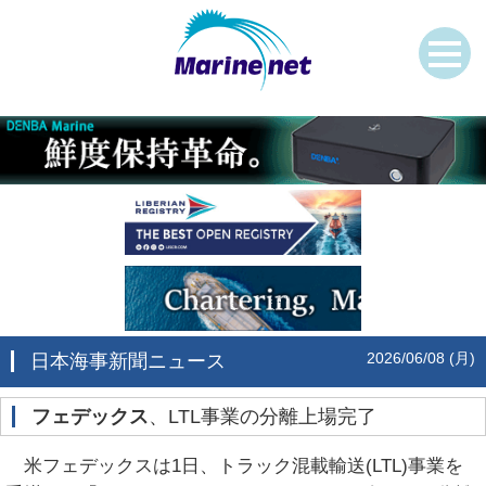
2026/06/08 (月)
日本海事新聞ニュース
フェデックス
、LTL事業の分離上場完了
米フェデックスは1日、トラック混載輸送(LTL)事業を