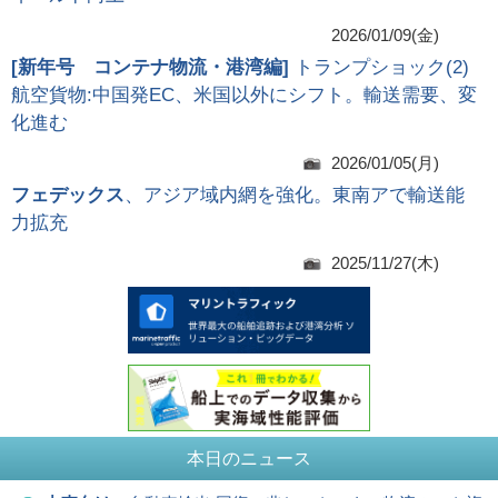
2026/01/09(金)
[
新年号 コンテナ物流・港湾編
]
トランプショック(2)
航空貨物:中国発EC、米国以外にシフト。輸送需要、変
化進む
2026/01/05(月)
フェデックス
、アジア域内網を強化。東南アで輸送能
力拡充
2025/11/27(木)
本日のニュース