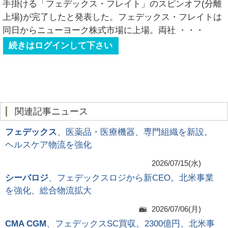
手掛ける「フェデックス・フレイト」のスピンオフ(分離
上場)が完了したと発表した。フェデックス・フレイトは
同日からニューヨーク株式市場に上場。両社
・・・
続きはログインして下さい
関連記事ニュース
フェデックス
、医薬品・医療機器、専門組織を新設。
ヘルスケア物流を強化
2026/07/15(水)
シーバロジ
、フェデックスロジから新CEO。北米事業
を強化、総合物流拡大
2026/07/06(月)
CMA CGM
、フェデックスSC買収。2300億円、北米事