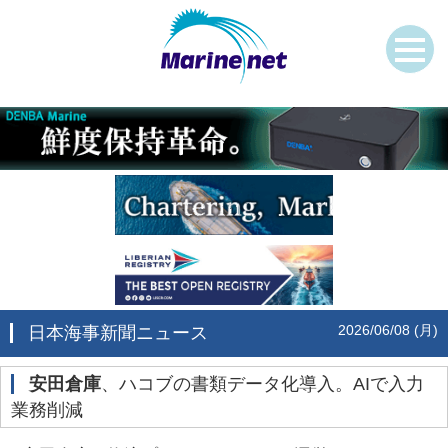
2026/06/08 (月)
日本海事新聞ニュース
安田倉庫
、ハコブの書類データ化導入。AIで入力
業務削減