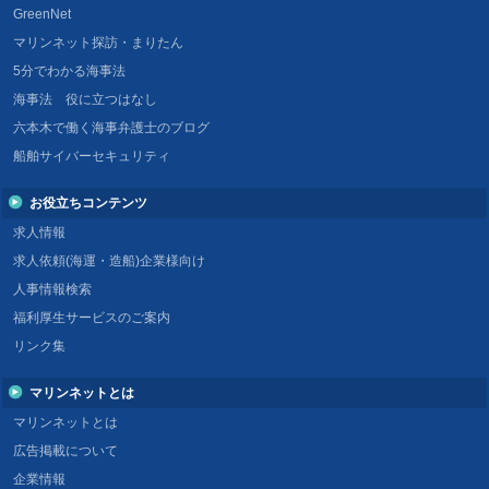
GreenNet
マリンネット探訪・まりたん
5分でわかる海事法
海事法 役に立つはなし
六本木で働く海事弁護士のブログ
船舶サイバーセキュリティ
お役立ちコンテンツ
求人情報
求人依頼(海運・造船)企業様向け
人事情報検索
福利厚生サービスのご案内
リンク集
マリンネットとは
マリンネットとは
広告掲載について
企業情報