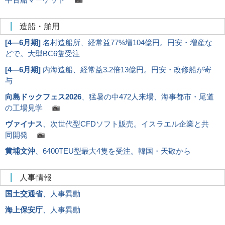
造船・舶用
[
4―6月期
]
名村造船所、経常益77%増104億円。円安・増産な
どで。大型BC6隻受注
[
4―6月期
]
内海造船、経常益3.2倍13億円。円安・改修船が寄
与
向島ドックフェス2026
、猛暑の中472人来場、海事都市・尾道
の工場見学
ヴァイナス
、次世代型CFDソフト販売。イスラエル企業と共
同開発
黄埔文沖
、6400TEU型最大4隻を受注。韓国・天敬から
人事情報
国土交通省
、人事異動
海上保安庁
、人事異動