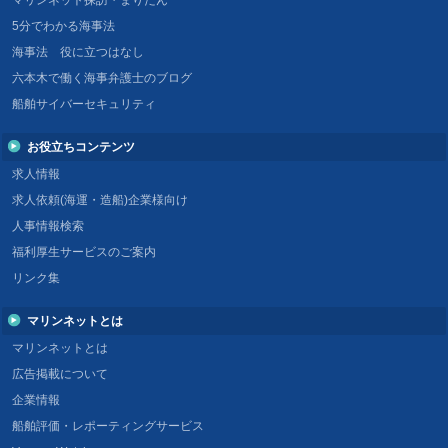
5分でわかる海事法
海事法 役に立つはなし
六本木で働く海事弁護士のブログ
船舶サイバーセキュリティ
お役立ちコンテンツ
求人情報
求人依頼(海運・造船)企業様向け
人事情報検索
福利厚生サービスのご案内
リンク集
マリンネットとは
マリンネットとは
広告掲載について
企業情報
船舶評価・レポーティングサービス