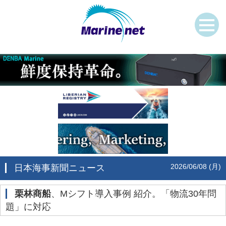
2026/06/08 (月)
日本海事新聞ニュース
栗林商船
、Mシフト導入事例 紹介。「物流30年問
題」に対応