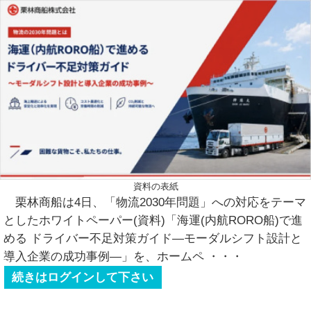
資料の表紙
栗林商船は4日、「物流2030年問題」への対応をテーマ
としたホワイトペーパー(資料)「海運(内航RORO船)で進
める ドライバー不足対策ガイド―モーダルシフト設計と
導入企業の成功事例―」を、ホームペ
・・・
続きはログインして下さい