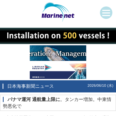
2026/06/10 (水)
日本海事新聞ニュース
パナマ運河 通航量上限に
。タンカー増加。中東情
勢悪化で