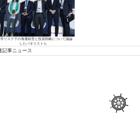
政学リスク下の海運経営と投資戦略について議論
したパネリストら
関連記事ニュース