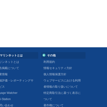
マリンネットとは
その他
リンネットとは
利用規約
告掲載について
情報セキュリティ方針
業情報
個人情報保護方針
舶評価・レポーティングサ
ウェブサービスにおける利用
ビス
者情報の取り扱いについて
yage Watcher
特定商取引法に基づく表示に
-Station
ついて
問い合わせ
著作権について