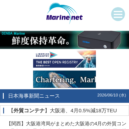
2026/06/10 (水)
日本海事新聞ニュース
‌【
外貿コンテナ
】大阪港、4月0.5%減18万TEU
【関西】大阪港湾局がまとめた大阪港の4月の外貿コン