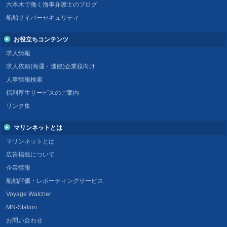
六本木で働く海事弁護士のブログ
船舶サイバーセキュリティ
お役立ちコンテンツ
求人情報
求人依頼(海運・造船)企業様向け
人事情報検索
福利厚生サービスのご案内
リンク集
マリンネットとは
マリンネットとは
広告掲載について
企業情報
船舶評価・レポーティングサービス
Voyage Watcher
MN-Station
お問い合わせ