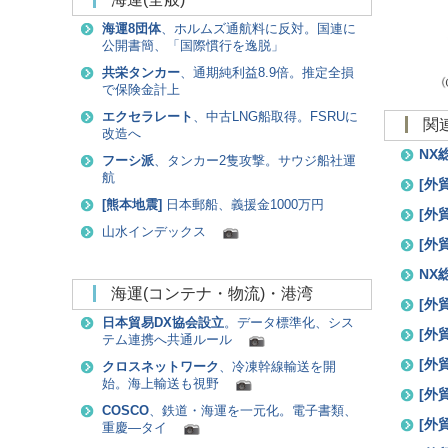
海運8団体
、ホルムズ通航料に反対。国連に
公開書簡、「国際慣行を逸脱」
共栄タンカー
、通期純利益8.9倍。推定全損
で保険金計上
エクセラレート
、中古LNG船取得。FSRUに
改造へ
NX
フーシ派
、タンカー2隻攻撃。サウジ船社運
航
[
外
[
熊本地震
]
日本郵船、義援金1000万円
[
外
山水インデックス
[
外
NX
海運(コンテナ・物流)・港湾
[
外
日本貿易DX協会設立
。データ標準化、シス
[
外
テム連携へ共通ルール
[
外
クロスネットワーク
、冷凍幹線輸送を開
始。海上輸送も視野
[
外
COSCO
、鉄道・海運を一元化。電子書類、
[
外
重慶―タイ