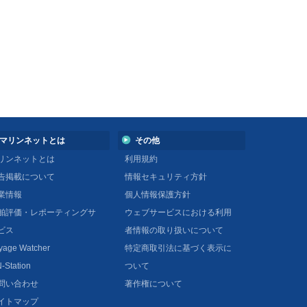
マリンネットとは
その他
リンネットとは
利用規約
告掲載について
情報セキュリティ方針
業情報
個人情報保護方針
舶評価・レポーティングサ
ウェブサービスにおける利用
ビス
者情報の取り扱いについて
yage Watcher
特定商取引法に基づく表示に
-Station
ついて
問い合わせ
著作権について
イトマップ