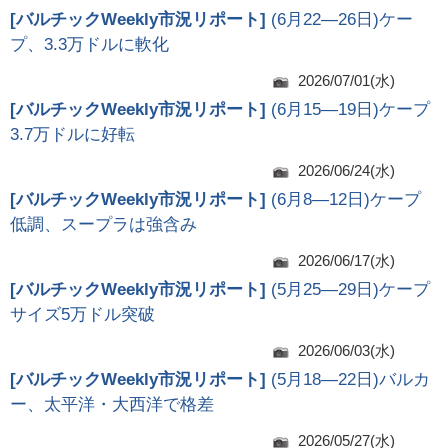
[
バルチックWeekly市況リポート
]
(6月22―26日)ケー
プ、3.3万ドルに軟化
2026/07/01(水)
[
バルチックWeekly市況リポート
]
(6月15―19日)ケープ
3.7万ドルに好転
2026/06/24(水)
[
バルチックWeekly市況リポート
]
(6月8―12日)ケープ
低調、スープラは強含み
2026/06/17(水)
[
バルチックWeekly市況リポート
]
(5月25―29日)ケープ
サイズ5万ドル突破
2026/06/03(水)
[
バルチックWeekly市況リポート
]
(5月18―22日)バルカ
ー、太平洋・大西洋で格差
2026/05/27(水)