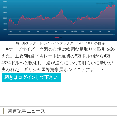
BDI(バルチック・ドライ・インデックス、1985=1000)の推移
■ケープサイズ 当週の市場は軟調な足取りで取引を終
えた。主要5航路平均レートは週初の5万ドル弱から4万
4374ドルへと軟化し、週が進むにつれて明らかに勢いが
失われた。ギリシャ国際海事展ポシドニアによ
・・・
続きはログインして下さい
関連記事ニュース