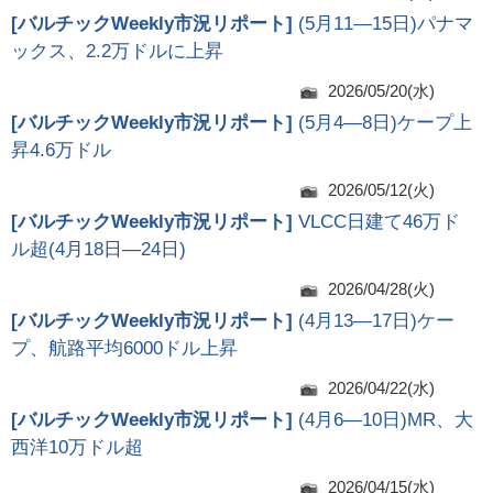
[
バルチックWeekly市況リポート
]
(5月11―15日)パナマ
ックス、2.2万ドルに上昇
2026/05/20(水)
[
バルチックWeekly市況リポート
]
(5月4―8日)ケープ上
昇4.6万ドル
2026/05/12(火)
[
バルチックWeekly市況リポート
]
VLCC日建て46万ド
ル超(4月18日―24日)
2026/04/28(火)
[
バルチックWeekly市況リポート
]
(4月13―17日)ケー
プ、航路平均6000ドル上昇
2026/04/22(水)
[
バルチックWeekly市況リポート
]
(4月6―10日)MR、大
西洋10万ドル超
2026/04/15(水)