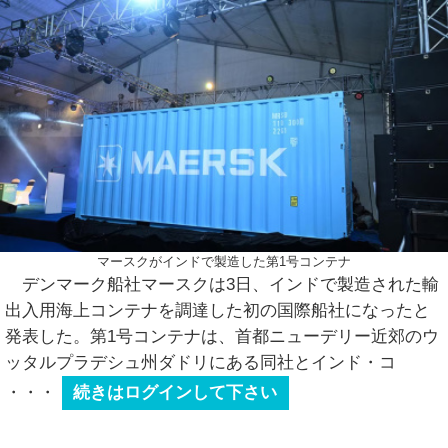
マースクがインドで製造した第1号コンテナ
デンマーク船社マースクは3日、インドで製造された輸
出入用海上コンテナを調達した初の国際船社になったと
発表した。第1号コンテナは、首都ニューデリー近郊のウ
ッタルプラデシュ州ダドリにある同社とインド・コ
・・・
続きはログインして下さい