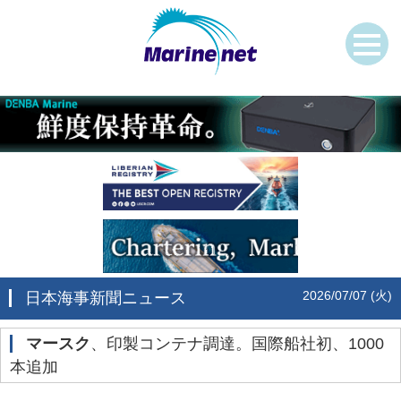
2026/07/07 (火)
日本海事新聞ニュース
マースク
、印製コンテナ調達。国際船社初、1000
本追加