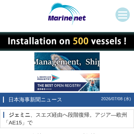
2026/07/08 (水)
日本海事新聞ニュース
ジェミニ
、スエズ経由へ段階復帰。アジア―欧州
「AE15」で