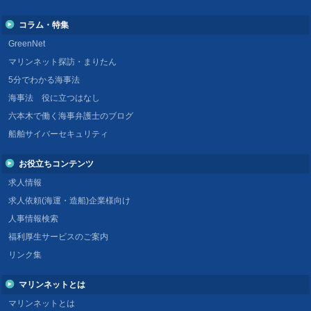
コラム・特集
GreenNet
マリンネット探訪・まりたん
5分でわかる海事法
海事法 役に立つはなし
六本木で働く海事弁護士のブログ
船舶サイバーセキュリティ
お役立ちコンテンツ
求人情報
求人依頼(海運・造船)企業様向け
人事情報検索
福利厚生サービスのご案内
リンク集
マリンネットとは
マリンネットとは