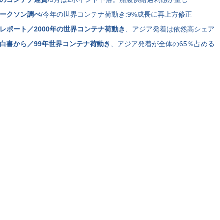
ークソン調べ
/今年の世界コンテナ荷動き:9%成長に再上方修正
レポート／2000年の世界コンテナ荷動き
、アジア発着は依然高シェア
白書から／99年世界コンテナ荷動き
、アジア発着が全体の65％占める