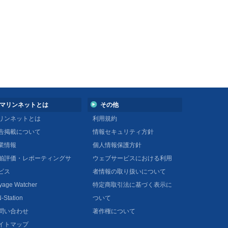
マリンネットとは
その他
リンネットとは
利用規約
告掲載について
情報セキュリティ方針
業情報
個人情報保護方針
舶評価・レポーティングサ
ウェブサービスにおける利用
ビス
者情報の取り扱いについて
yage Watcher
特定商取引法に基づく表示に
-Station
ついて
問い合わせ
著作権について
イトマップ