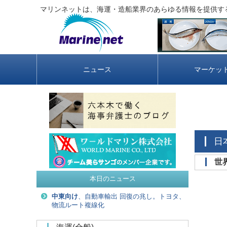
マリンネットは、海運・造船業界のあらゆる情報を提供す
ニュース
マーケッ
本日のニュース
中東向け
、自動車輸出 回復の兆し。トヨタ、
物流ルート複線化