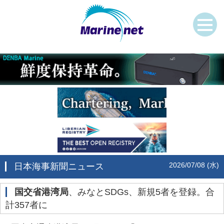
2026/07/08 (水)
日本海事新聞ニュース
国交省港湾局
、みなとSDGs、新規5者を登録。合
計357者に