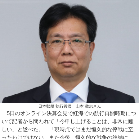
日本郵船 執行役員 山本 敬志さん
5日のオンライン決算会見で紅海での航行再開時期につ
いて記者から問われて「今申し上げることは、非常に難
しい」と述べた。 「現時点ではまだ恒久的な停戦に至
ったわけではない。また今後、恒久的な戦争の終結に