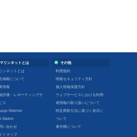
マリンネットとは
その他
リンネットとは
利用規約
告掲載について
情報セキュリティ方針
業情報
個人情報保護方針
舶評価・レポーティングサ
ウェブサービスにおける利用
ビス
者情報の取り扱いについて
yage Watcher
特定商取引法に基づく表示に
-Station
ついて
問い合わせ
著作権について
イトマップ