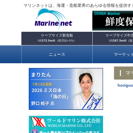
マリンネットは、海運・造船業界のあらゆる情報を提供す
ケープサイズ新造船
ケープサイズ中
US$
72.5mill
（前月比
+1%
）
US$
67.5mill
（前
ニュース
マーケッ
horig