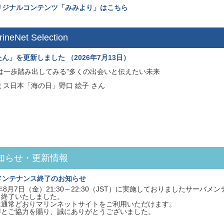
リジナルコンテンツ「みみより」はこちら
arineNet Selection
ん」を更新しました （2026年7月13日）
は一歩踏み出してみる”多くの出会いと伝えたい未来
6ミス日本「海の日」野口 絵子 さん
お知らせ・更新情報
メンテナンス終了のお知らせ
6年8月7日（金）21:30～22:30（JST）に実施しておりましたサーバ
り終了いたしました。
は通常どおりマリンネットサイトをご利用いただけます。
解とご協力を賜り、誠にありがとうございました。