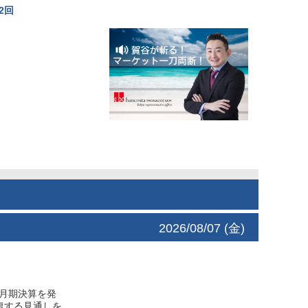
2回
2026/08/07 (金)
6月期決算を発
復する見通しを