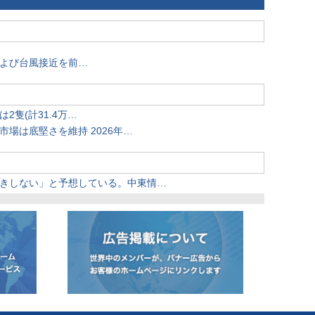
よび台風接近を前…
2隻(計31.4万…
場は底堅さを維持 2026年…
きしない」と予想している。中東情…